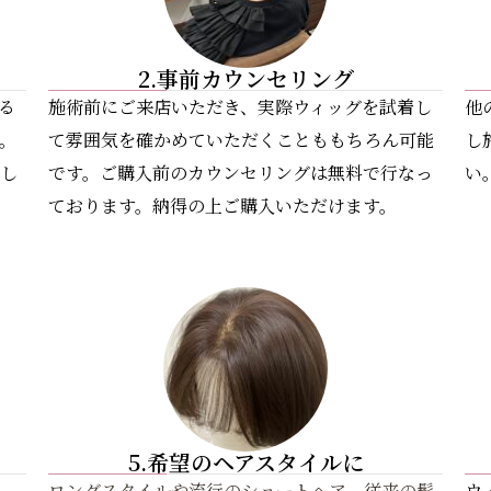
2.事前カウンセリング
る
施術前にご来店いただき、実際ウィッグを試着し
他
。
て雰囲気を確かめていただくことももちろん可能
し
し
です。ご購入前のカウンセリングは無料で行なっ
い
ております。納得の上ご購入いただけます。
5.希望のヘアスタイルに
ロングスタイルや流行のショートヘア、従来の髪
ウ