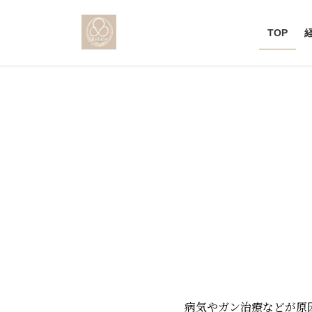
TOP
病気やガン治療などが原