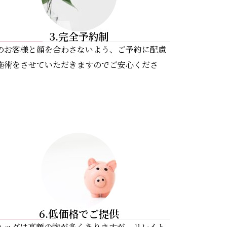
3.完全予約制
のお客様と顔を合わさないよう、ご予約に配慮
施術をさせていただきますのでご安心くださ
。
6.低価格でご提供
ィッグは高額の物が多くありますが、リレイト