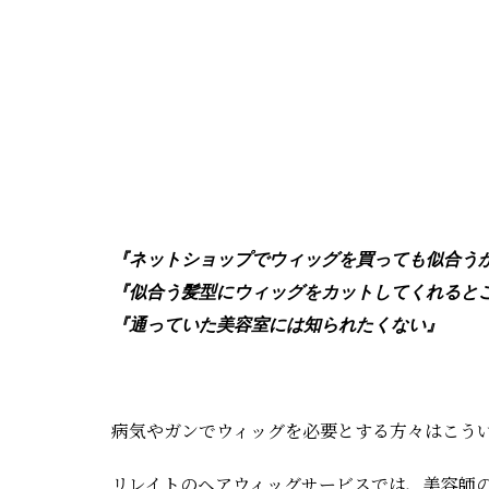
『ネットショップでウィッグを買っても似合う
『似合う髪型にウィッグをカットしてくれると
『通っていた美容室には知られたくない』
病気やガンでウィッグを必要とする方々はこう
リレイトのヘアウィッグサービスでは、美容師